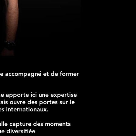
être accompagné et de former
 apporte ici une expertise
lais ouvre des portes sur le
es internationaux.
elle capture des moments
e diversifiée