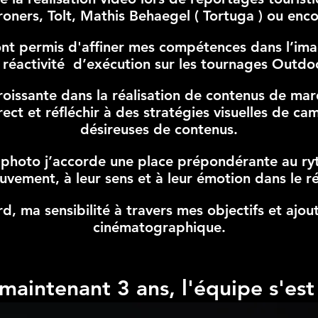
roners, Tolt, Mathis Behaegel ( Tortuga ) ou en
nt permis d'affiner mes compétences dans l’im
réactivité d’exécution sur les tournages Outdo
croissante dans la réalisation de contenus de m
irect et réfléchir à des stratégies visuelles de
désireuses de contenus.
la photo j’accorde une place prépondérante au ry
vement, à leur sens et à leur émotion dans le ré
, ma sensibilité à travers mes objectifs et ajo
cinématographique.
maintenant 3 ans, l'équipe s'est