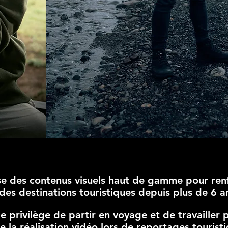
ise des contenus visuels haut de gamme pour ren
 des destinations touristiques depuis plus de 6 a
u le privilège de partir en voyage et de travaille
la réalisation vidéo lors de reportages tourist