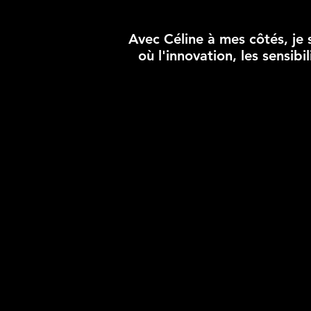
Avec Céline à mes côtés, je s
où l'innovation, les sensib