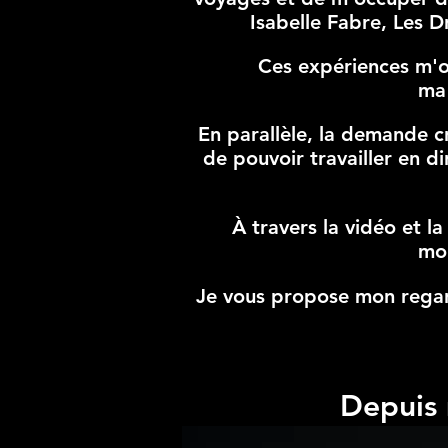
Isabelle Fabre, Les D
Ces expériences
m'o
ma 
En parallèle, la demande 
de pouvoir travailler en d
À travers la vidéo et 
mou
Je vous propose mon regard
Depuis 