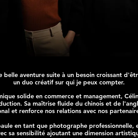
te belle aventure suite à un besoin croissant d'
un duo créatif sur qui je peux compter.
que solide en commerce et management, Céline
uction. Sa maîtrise fluide du chinois et de l'ang
nal et renforce nos relations avec nos partenair
paule en tant que photographe professionnelle, 
c sa sensibilité ajoutant une dimension artistiqu