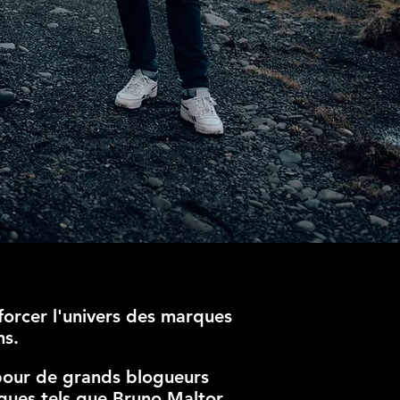
forcer l'univers des marques
ns.
r pour de grands blogueurs
iques tels que Bruno Maltor,