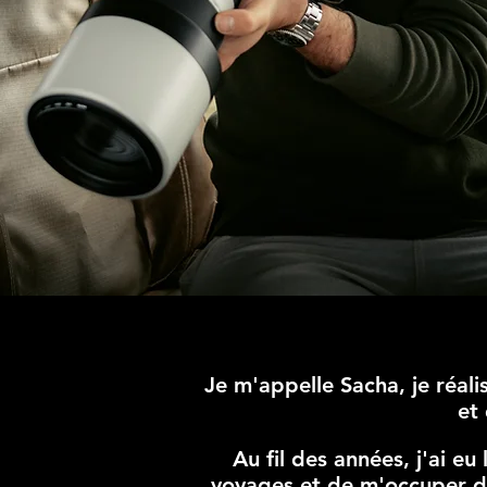
Je m'appelle Sacha, je réal
et
Au fil des années, j'ai e
voyages et de m'occuper de 