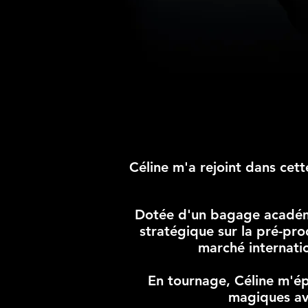
Céline m'a rejoint dans cet
Dotée d'un bagage académi
stratégique sur la pré-prod
marché internatio
En tournage, Céline m'é
magiques ave